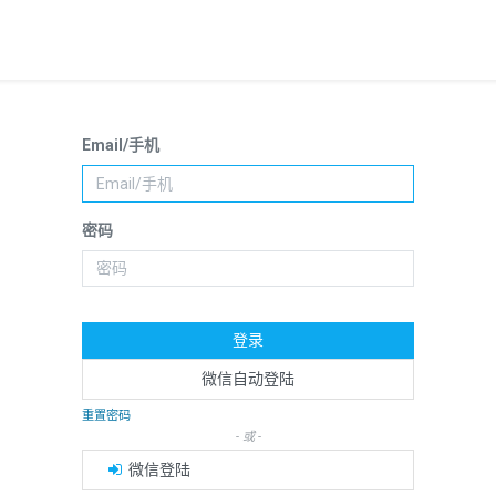
Email/手机
密码
登录
微信自动登陆
重置密码
- 或 -
微信登陆