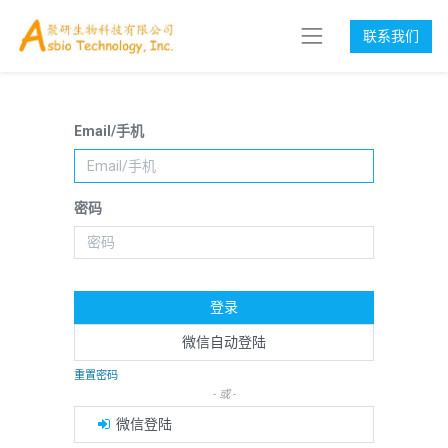
联系我们
Email/手机
密码
登录
微信自动登陆
重置密码
- 或 -
微信登陆