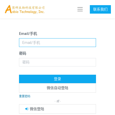
联系我们
Email/手机
密码
登录
微信自动登陆
重置密码
- 或 -
微信登陆