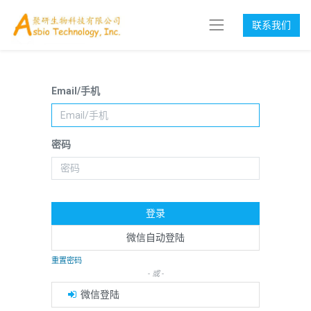
联系我们
Email/手机
密码
登录
微信自动登陆
重置密码
- 或 -
微信登陆