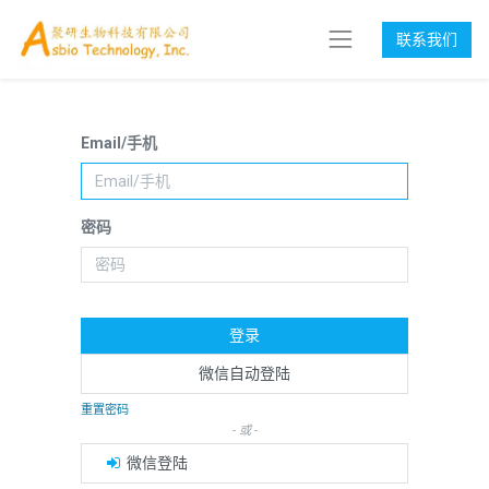
联系我们
Email/手机
密码
登录
微信自动登陆
重置密码
- 或 -
微信登陆