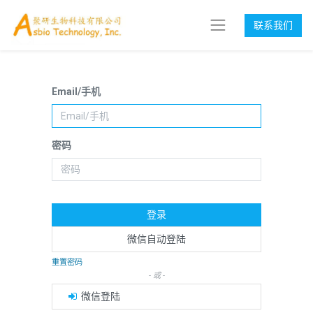
联系我们
Email/手机
密码
登录
微信自动登陆
重置密码
- 或 -
微信登陆