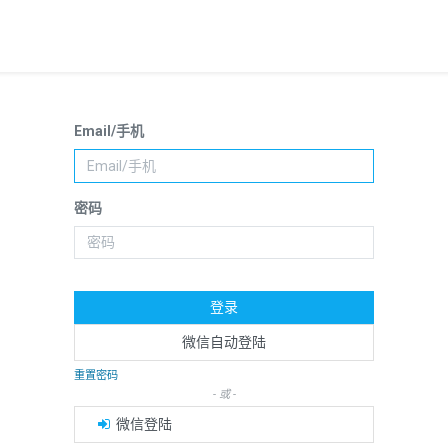
Email/手机
密码
登录
微信自动登陆
重置密码
- 或 -
微信登陆