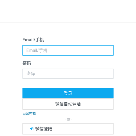
Email/手机
密码
登录
微信自动登陆
重置密码
- 或 -
微信登陆