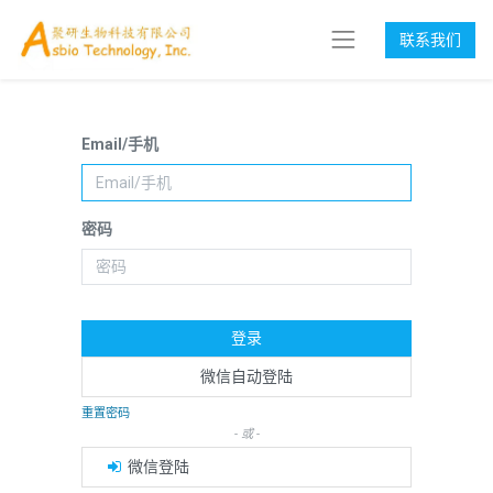
联系我们
Email/手机
密码
登录
微信自动登陆
重置密码
- 或 -
微信登陆