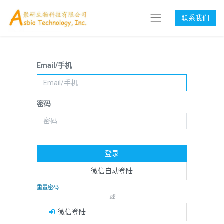
联系我们
Email/手机
密码
登录
微信自动登陆
重置密码
- 或 -
微信登陆