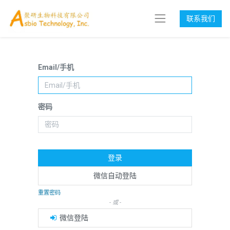
联系我们
Email/手机
密码
登录
微信自动登陆
重置密码
- 或 -
微信登陆