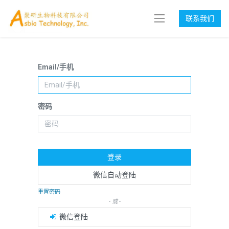
联系我们
Email/手机
密码
登录
微信自动登陆
重置密码
- 或 -
微信登陆