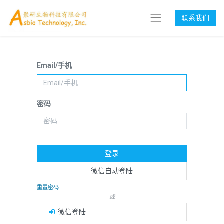
联系我们
Email/手机
密码
登录
微信自动登陆
重置密码
- 或 -
微信登陆