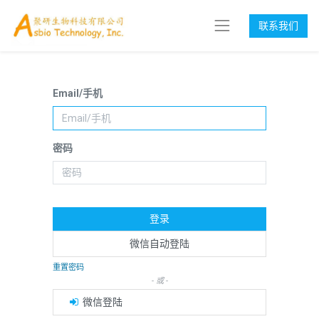
联系我们
Email/手机
密码
登录
微信自动登陆
重置密码
- 或 -
微信登陆