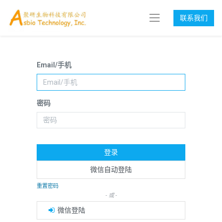
联系我们
Email/手机
密码
登录
微信自动登陆
重置密码
- 或 -
微信登陆