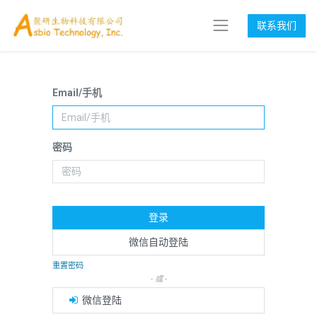
联系我们
Email/手机
密码
登录
微信自动登陆
重置密码
- 或 -
微信登陆