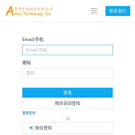
联系我们
Email/手机
密码
登录
微信自动登陆
重置密码
- 或 -
微信登陆