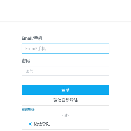
Email/手机
密码
登录
微信自动登陆
重置密码
- 或 -
微信登陆