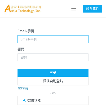
联系我们
Email/手机
密码
登录
微信自动登陆
重置密码
- 或 -
微信登陆