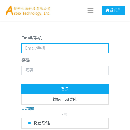
联系我们
Email/手机
密码
登录
微信自动登陆
重置密码
- 或 -
微信登陆