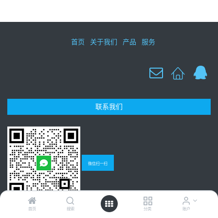
首页
关于我们
产品
服务
联系我们
微信扫一扫
首页
搜索
分类
账户
Copyright © 广州聚研生物科技有限公司
粤ICP备13017326号-1