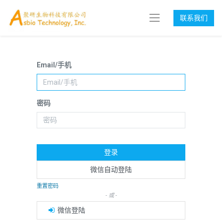
联系我们
Email/手机
密码
登录
微信自动登陆
重置密码
- 或 -
微信登陆