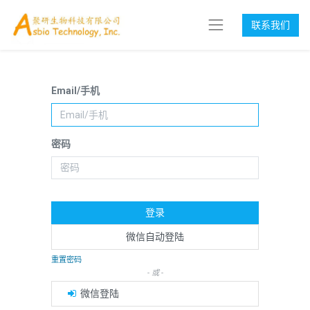
联系我们
Email/手机
密码
登录
微信自动登陆
重置密码
- 或 -
微信登陆