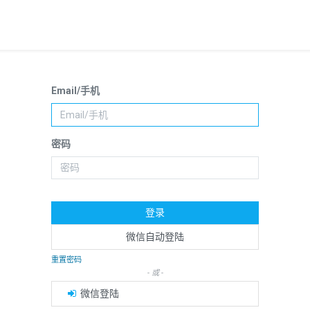
Email/手机
密码
登录
微信自动登陆
重置密码
- 或 -
微信登陆