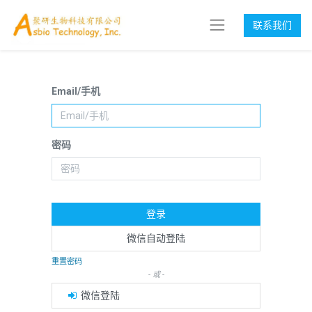
联系我们
Email/手机
密码
登录
微信自动登陆
重置密码
- 或 -
微信登陆