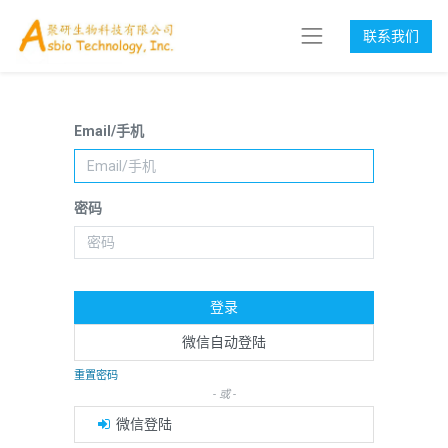
联系我们
Email/手机
密码
登录
微信自动登陆
重置密码
- 或 -
微信登陆